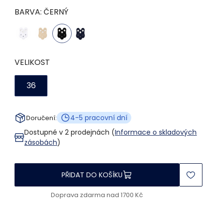
BARVA:
ČERNÝ
VELIKOST
36
4-5 pracovní dní
Doručení:
Dostupné v 2 prodejnách (
Informace o skladových
zásobách
)
PŘIDAT DO KOŠÍKU
Doprava zdarma nad 1700 Kč