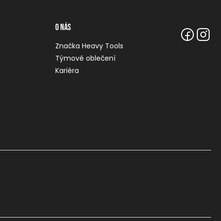
O nás
Značka Heavy Tools
Týmové oblečení
Kariéra