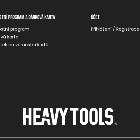
stní program a dárková karta
Účet
ostní program
Přihlášení / Registrace
vá karta
tek na věrnostní kartě