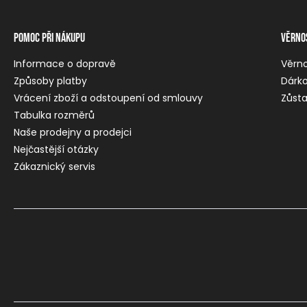
Pomoc při nákupu
Věrno
Informace o dopravě
Věrn
Způsoby platby
Dárko
Vrácení zboží a odstoupení od smlouvy
Zůsta
Tabulka rozměrů
Naše prodejny a prodejci
Nejčastější otázky
Zákaznický servis