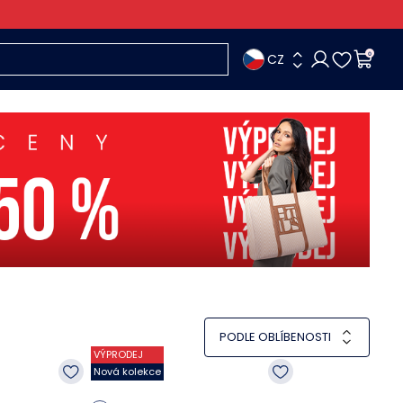
CZ
0
PODLE OBLÍBENOSTI
VÝPRODEJ
Nová kolekce