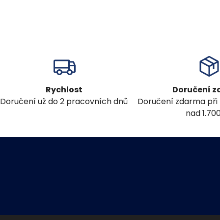
Rychlost
Doručení 
Doručení už do 2 pracovních dnů
Doručení zdarma při
nad 1.70