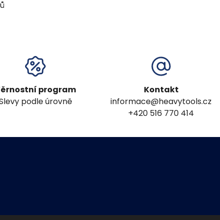
ků
ěrnostní program
Kontakt
Slevy podle úrovně
informace@heavytools.cz
+420 516 770 414