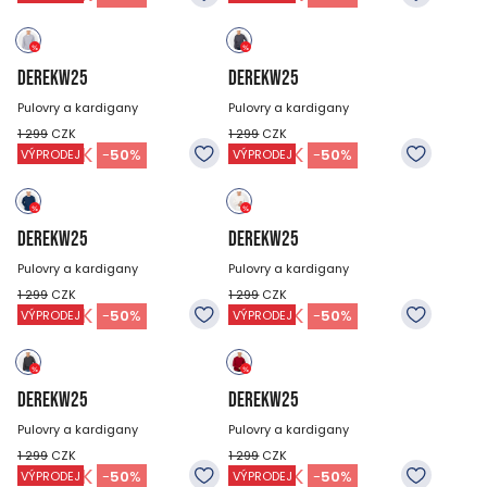
DEREKW25
DEREKW25
Pulovry a kardigany
Pulovry a kardigany
1 299
CZK
1 299
CZK
649
CZK
649
CZK
-
50
%
-
50
%
VÝPRODEJ
VÝPRODEJ
DEREKW25
DEREKW25
Pulovry a kardigany
Pulovry a kardigany
1 299
CZK
1 299
CZK
649
CZK
649
CZK
-
50
%
-
50
%
VÝPRODEJ
VÝPRODEJ
DEREKW25
DEREKW25
Pulovry a kardigany
Pulovry a kardigany
1 299
CZK
1 299
CZK
649
CZK
649
CZK
-
50
%
-
50
%
VÝPRODEJ
VÝPRODEJ