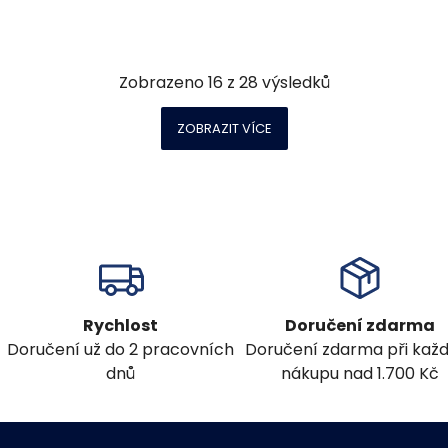
Zobrazeno
16
z
28
výsledků
ZOBRAZIT VÍCE
Rychlost
Doručení zdarma
Doručení už do 2 pracovních
Doručení zdarma při ka
dnů
nákupu nad 1.700 Kč