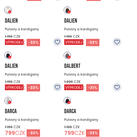
DALIEN
DALIEN
Pulovry a kardigany
Pulovry a kardigany
1 199
CZK
1 199
CZK
799
CZK
799
CZK
-
33
%
-
33
%
VÝPRODEJ
VÝPRODEJ
DALIEN
DALBERT
Pulovry a kardigany
Pulovry a kardigany
1 199
CZK
1 299
CZK
799
CZK
899
CZK
-
33
%
-
31
%
VÝPRODEJ
VÝPRODEJ
DARCA
DARCA
Pulovry a kardigany
Pulovry a kardigany
1 199
CZK
1 199
CZK
799
CZK
799
CZK
-
33
%
-
33
%