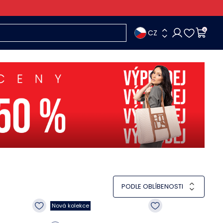
CZ
0
PODLE OBLÍBENOSTI
Nová kolekce