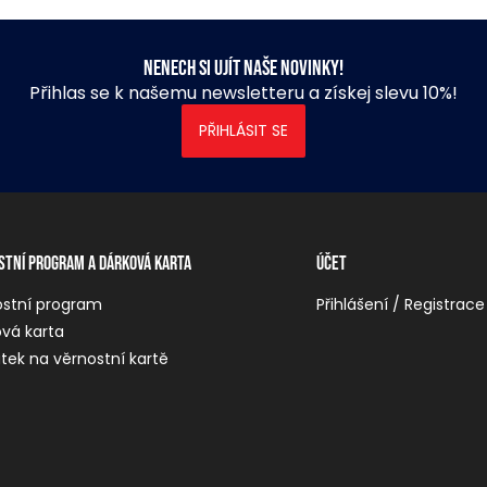
Nenech si ujít naše novinky!
Přihlas se k našemu newsletteru a získej slevu 10%!
PŘIHLÁSIT SE
stní program a dárková karta
Účet
ostní program
Přihlášení / Registrace
vá karta
tek na věrnostní kartě