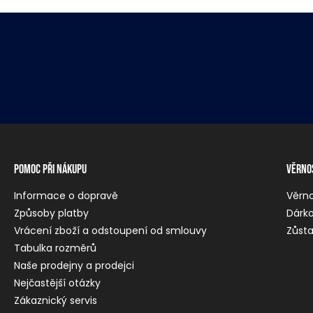
Pomoc při nákupu
Věrno
Informace o dopravě
Věrn
Způsoby platby
Dárko
Vrácení zboží a odstoupení od smlouvy
Zůsta
Tabulka rozměrů
Naše prodejny a prodejci
Nejčastější otázky
Zákaznický servis