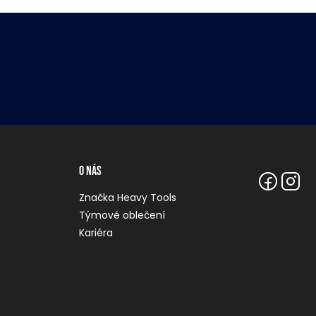
O nás
Značka Heavy Tools
Týmové oblečení
Kariéra