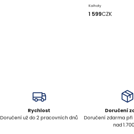
Kalhoty
1 599
CZK
Rychlost
Doručení 
Doručení už do 2 pracovních dnů
Doručení zdarma při
nad 1.70