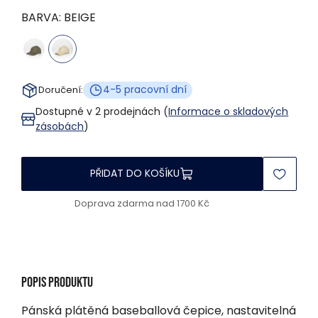
BARVA:
BEIGE
4-5 pracovní dní
Doručení:
Dostupné v 2 prodejnách (
Informace o skladových
zásobách
)
PŘIDAT DO KOŠÍKU
Doprava zdarma nad 1700 Kč
Popis produktu
Pánská plátěná baseballová čepice, nastavitelná