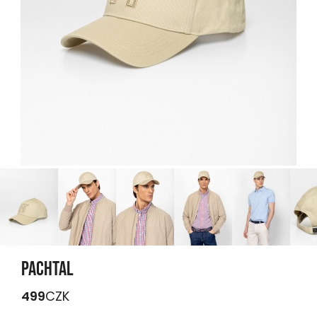
PACHTAL
499
CZK