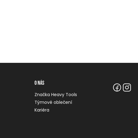
O nás
Značka Heavy Tools
Týmové oblečení
Kariéra