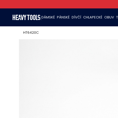
DÁMSKÉ
PÁNSKÉ
DÍVČÍ
CHLAPECKÉ
OBUV
HT6420C