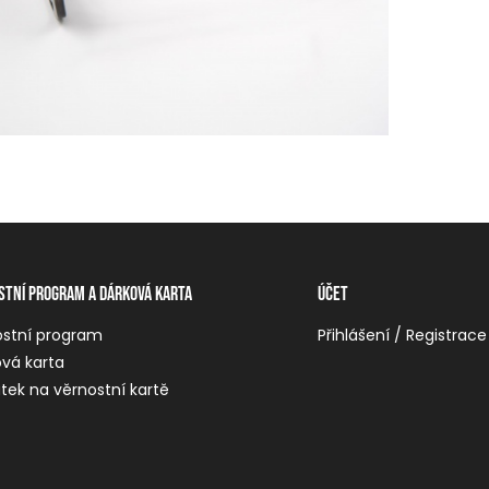
stní program a dárková karta
Účet
ostní program
Přihlášení / Registrace
vá karta
tek na věrnostní kartě