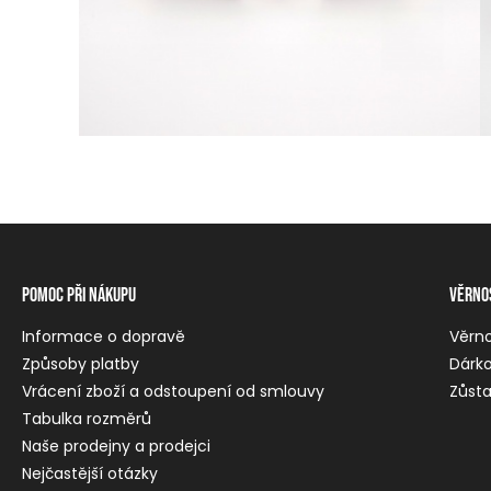
Pomoc při nákupu
Věrno
Informace o dopravě
Věrn
Způsoby platby
Dárko
Vrácení zboží a odstoupení od smlouvy
Zůsta
Tabulka rozměrů
Naše prodejny a prodejci
Nejčastější otázky