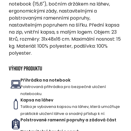
notebook (15,6"), bočním držákem na láhev,
ergonomickými zády, nastavitelnými a
polstrovanými ramenními popruhy,
nastavitelným popruhem na šířku. Přední kapsa
na zip, vnitřní kapsa, s malým logem. Objem: 23
litrů, rozměry: 31x48x16 cm. Maximální nosnost: 15
kg. Materiál: 100% polyester, podšívka: 100%
polyester.
Výhody produktu
Přihrádka na notebook
Polstrovaná přihrádka pro bezpečné uložení
notebooku.
Kapsa na láhev
Taška je vybavena kapsou na láhev, která umožňuje
praktické uložení láhve a snadný přístup k ní.
Polstrované ramenní popruhy a zádová část