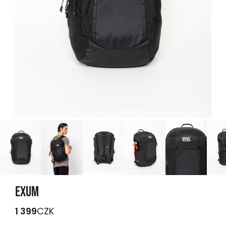
EXUM
1 399
CZK