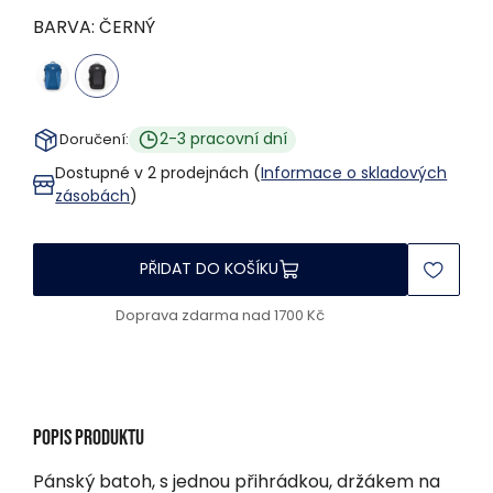
BARVA:
ČERNÝ
2-3 pracovní dní
Doručení:
Dostupné v 2 prodejnách (
Informace o skladových
zásobách
)
PŘIDAT DO KOŠÍKU
Doprava zdarma nad 1700 Kč
Popis produktu
Pánský batoh, s jednou přihrádkou, držákem na