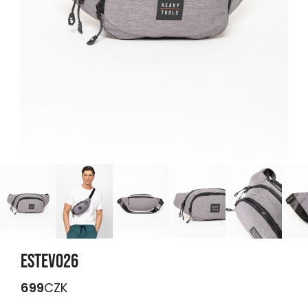
ESTEVO26
699
CZK