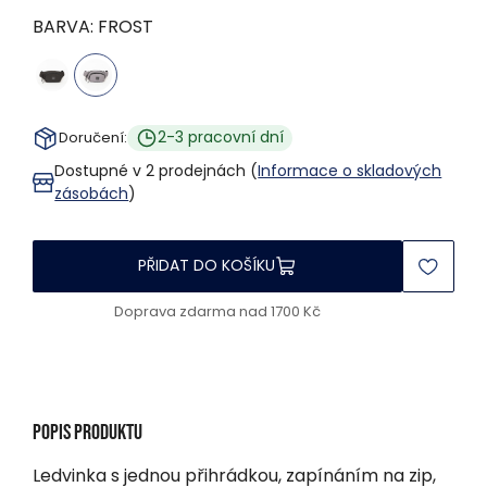
BARVA:
FROST
2-3 pracovní dní
Doručení:
Dostupné v 2 prodejnách (
Informace o skladových
zásobách
)
PŘIDAT DO KOŠÍKU
Doprava zdarma nad 1700 Kč
Popis produktu
Ledvinka s jednou přihrádkou, zapínáním na zip,