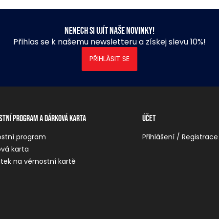
Nenech si ujít naše novinky!
Přihlas se k našemu newsletteru a získej slevu 10%!
PŘIHLÁSIT SE
stní program a dárková karta
Účet
ostní program
Přihlášení / Registrace
vá karta
tek na věrnostní kartě