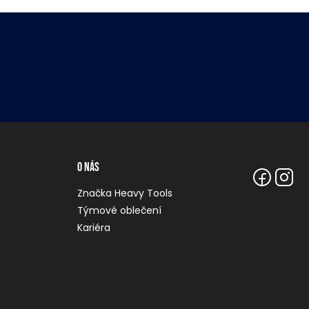
O nás
Značka Heavy Tools
Týmové oblečení
Kariéra