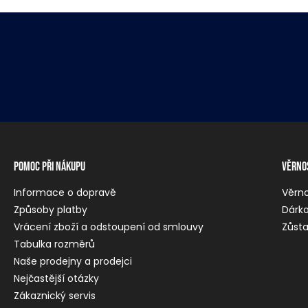
Pomoc při nákupu
Věrno
Informace o dopravě
Věrn
Způsoby platby
Dárko
Vrácení zboží a odstoupení od smlouvy
Zůsta
Tabulka rozměrů
Naše prodejny a prodejci
Nejčastější otázky
Zákaznický servis