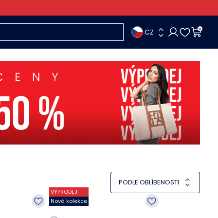
CZ
0
PODLE OBLÍBENOSTI
VÝPRODEJ
Nová kolekce