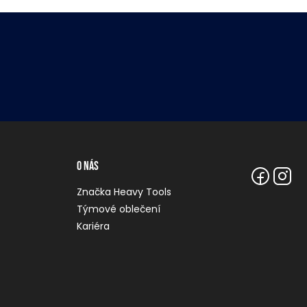
O nás
Značka Heavy Tools
Týmové oblečení
Kariéra