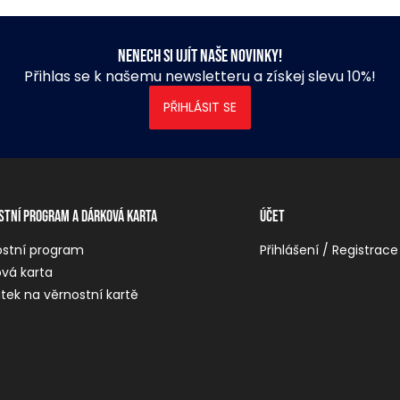
Nenech si ujít naše novinky!
Přihlas se k našemu newsletteru a získej slevu 10%!
PŘIHLÁSIT SE
stní program a dárková karta
Účet
ostní program
Přihlášení / Registrace
vá karta
tek na věrnostní kartě