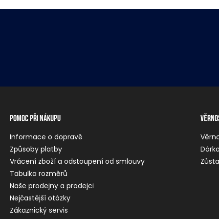
Pomoc při nákupu
Věrno
Informace o dopravě
Věrn
Způsoby platby
Dárko
Vrácení zboží a odstoupení od smlouvy
Zůsta
Tabulka rozměrů
Naše prodejny a prodejci
Nejčastější otázky
Zákaznický servis