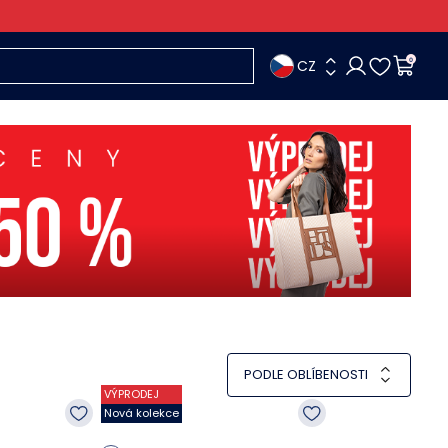
CZ
0
PODLE OBLÍBENOSTI
VÝPRODEJ
Nová kolekce