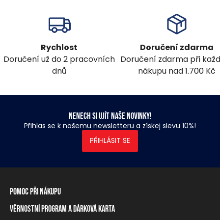
Rychlost
Doručení zdarma
Doručení už do 2 pracovních
Doručení zdarma při ka
dnů
nákupu nad 1.700 Kč
Nenech si ujít naše novinky!
Přihlas se k našemu newsletteru a získej slevu 10%!
PŘIHLÁSIT SE
Pomoc při nákupu
Věrnostní program a dárková karta
Informace o dopravě