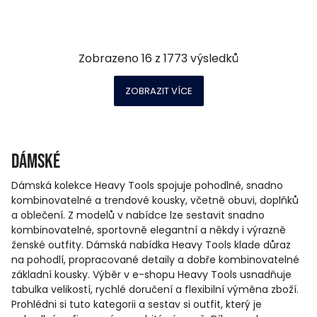
Zobrazeno
16
z
1773
výsledků
ZOBRAZIT VÍCE
Dámské
Dámská kolekce Heavy Tools spojuje pohodlné, snadno
kombinovatelné a trendové kousky, včetně obuvi, doplňků
a oblečení. Z modelů v nabídce lze sestavit snadno
kombinovatelné, sportovně elegantní a někdy i výrazně
ženské outfity. Dámská nabídka Heavy Tools klade důraz
na pohodlí, propracované detaily a dobře kombinovatelné
základní kousky. Výběr v e-shopu Heavy Tools usnadňuje
tabulka velikostí, rychlé doručení a flexibilní výměna zboží.
Prohlédni si tuto kategorii a sestav si outfit, který je