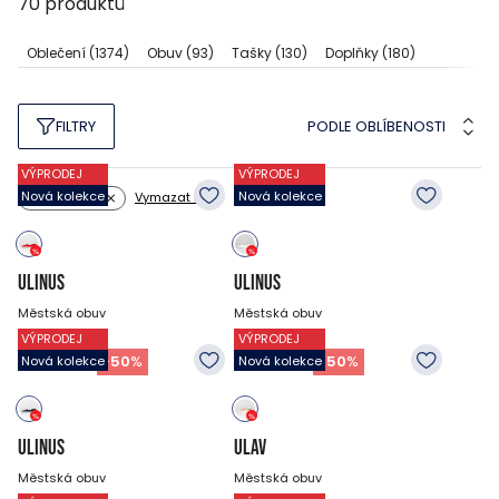
70
produktů
Oblečení
(1374)
Obuv
(93)
Tašky
(130)
Doplňky
(180)
PODLE OBLÍBENOSTI
FILTRY
VÝPRODEJ
VÝPRODEJ
Nová kolekce
Nová kolekce
Vymazat filtry
Velikost: 39
ULINUS
ULINUS
Městská obuv
Městská obuv
VÝPRODEJ
VÝPRODEJ
799
CZK
799
CZK
399
CZK
399
CZK
-
50
%
-
50
%
Nová kolekce
Nová kolekce
ULINUS
ULAV
Městská obuv
Městská obuv