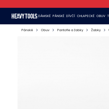
DÁMSKÉ
PÁNSKÉ
DÍVČÍ
CHLAPECKÉ
OBUV
Pánské
Obuv
Pantofle a žabky
Žabky