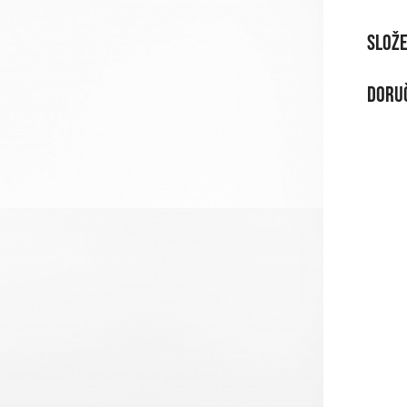
Slože
MATE
Doruč
Pu/E
DOR
Při n
Zda
Na vý
Od 9
Doruč
Od 1
Podro
VRÁ