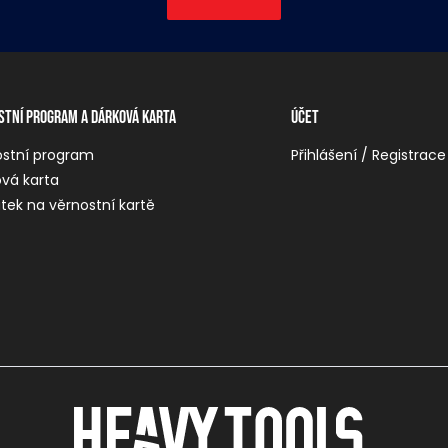
stní program a dárková karta
Účet
ostní program
Přihlášení / Registrace
vá karta
tek na věrnostní kartě