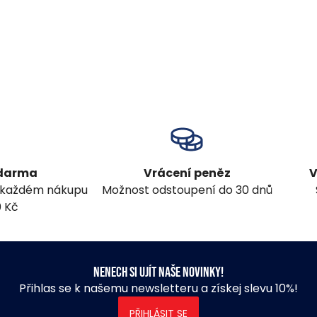
zdarma
Vrácení peněz
V
 každém nákupu
Možnost odstoupení do 30 dnů
0 Kč
Nenech si ujít naše novinky!
Přihlas se k našemu newsletteru a získej slevu 10%!
PŘIHLÁSIT SE