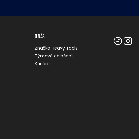
O nás
Značka Heavy Tools
Týmové oblečení
Kariéra