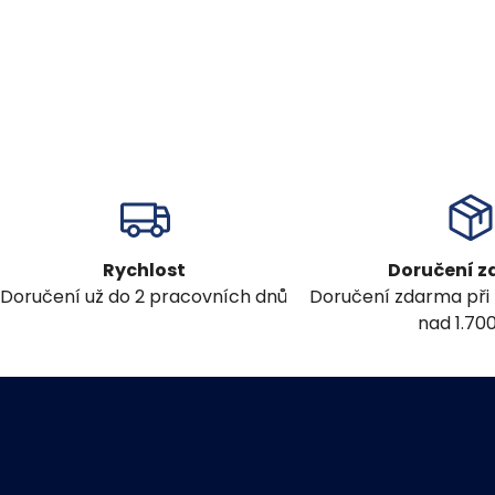
Rychlost
Doručení 
Doručení už do 2 pracovních dnů
Doručení zdarma při
nad 1.70