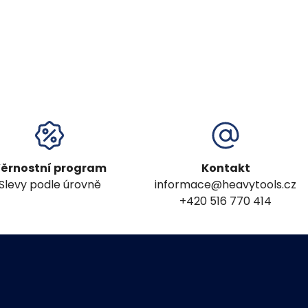
ěrnostní program
Kontakt
Slevy podle úrovně
informace@heavytools.cz
+420 516 770 414