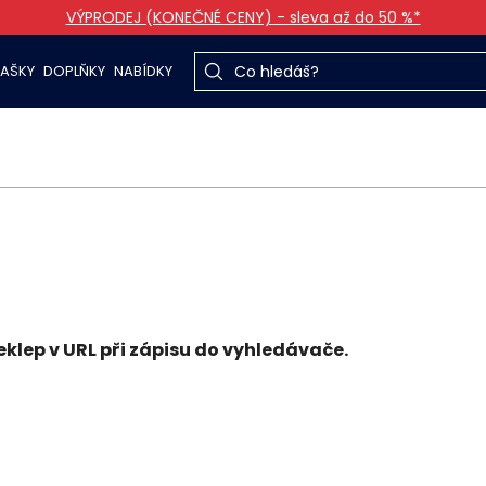
VÝPRODEJ (KONEČNÉ CENY) - sleva až do 50 %*
TAŠKY
DOPLŇKY
NABÍDKY
klep v URL při zápisu do vyhledávače.