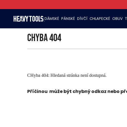
DÁMSKÉ
PÁNSKÉ
DÍVČÍ
CHLAPECKÉ
OBUV
Chyba 404
CHyba 404: Hledaná stránka není dostupná.
Příčinou
může být chybný odkaz nebo pře