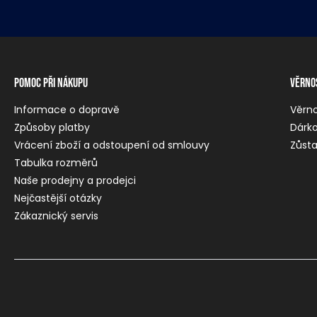
Pomoc při nákupu
Věrno
Informace o dopravě
Věrn
Způsoby platby
Dárko
Vrácení zboží a odstoupení od smlouvy
Zůsta
Tabulka rozměrů
Naše prodejny a prodejci
Nejčastější otázky
Zákaznický servis