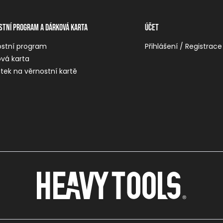
stní program a dárková karta
Účet
ostní program
Přihlášení / Registrace
vá karta
tek na věrnostní kartě