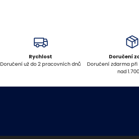
Rychlost
Doručení 
Doručení už do 2 pracovních dnů
Doručení zdarma při
nad 1.70