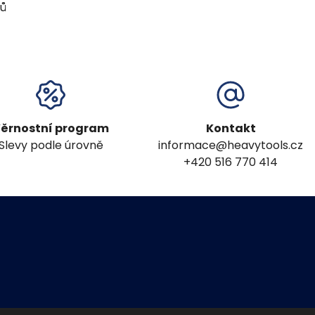
ků
ěrnostní program
Kontakt
Slevy podle úrovně
informace@heavytools.cz
+420 516 770 414