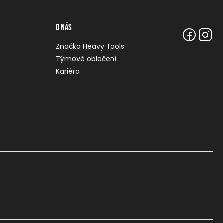
O nás
Značka Heavy Tools
Týmové oblečení
Kariéra