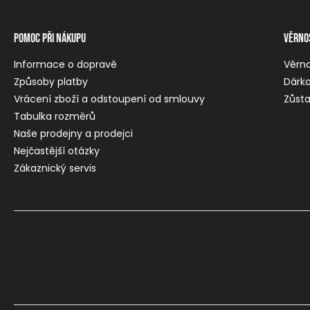
Pomoc při nákupu
Věrno
Informace o dopravě
Věrn
Způsoby platby
Dárko
Vrácení zboží a odstoupení od smlouvy
Zůsta
Tabulka rozměrů
Naše prodejny a prodejci
Nejčastější otázky
Zákaznický servis