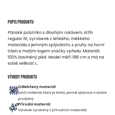
Popis produktu
Pánské polotriko s dlouhým rukávem, střih
regular fit, vyrobené z lehkého, měkkého
materiálu s jemným splýváním, s pruhy na horní
části a malým logem značky vpředu. Materiál:
100% bavlněný piké. Model měří 188 cm a má na
sobě velikost L.
Výhody produktu
Odlehčený materiál
Lehčí materiál, který je tenký, jemně splývavý a dobře
prodyšný.
Přírodní materiál
Výrobek vyrobený z přírodních materiálů.