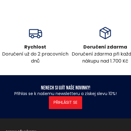
Rychlost
Doručení zdarma
Doručení už do 2 pracovních
Doručení zdarma při ka
dnů
nákupu nad 1.700 Kč
Nenech si ujít naše novinky!
Přihlas se k našemu newsletteru a získej slevu 10%!
PŘIHLÁSIT SE