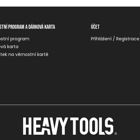
stní program a dárková karta
Účet
ostní program
Přihlášení / Registrace
vá karta
tek na věrnostní kartě