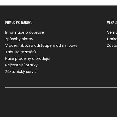
Pomoc při nákupu
Věrno
Informace o dopravě
Věrn
Způsoby platby
Dárko
Vrácení zboží a odstoupení od smlouvy
Zůsta
Tabulka rozměrů
Naše prodejny a prodejci
Nejčastější otázky
Zákaznický servis