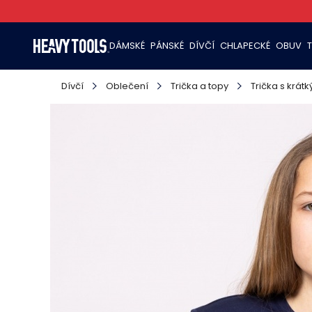
DÁMSKÉ
PÁNSKÉ
DÍVČÍ
CHLAPECKÉ
OBUV
Dívčí
Oblečení
Trička a topy
Trička s krát