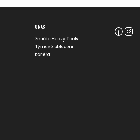
O nás
Značka Heavy Tools
Týmové oblečení
Kariéra