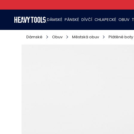
DÁMSKÉ
PÁNSKÉ
DÍVČÍ
CHLAPECKÉ
OBUV
Dámské
Obuv
Městská obuv
Plátěné boty