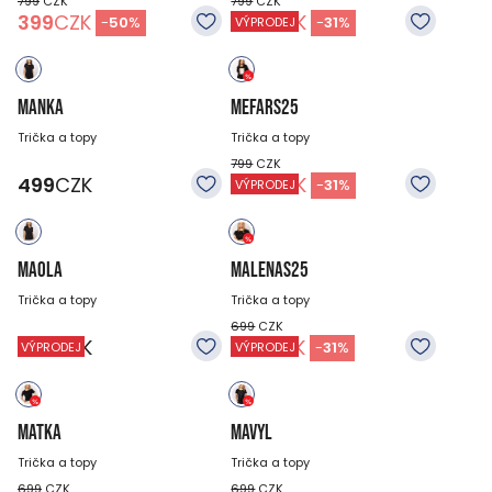
799
CZK
799
CZK
399
CZK
549
CZK
-
50
%
-
31
%
VÝPRODEJ
MANKA
MEFARS25
Trička a topy
Trička a topy
799
CZK
499
CZK
549
CZK
-
31
%
VÝPRODEJ
MAOLA
MALENAS25
Trička a topy
Trička a topy
699
CZK
599
CZK
479
CZK
-
31
%
VÝPRODEJ
VÝPRODEJ
MATKA
MAVYL
Trička a topy
Trička a topy
699
CZK
699
CZK