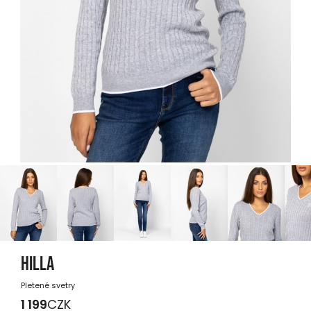
HILLA
Pletené svetry
1 199
CZK