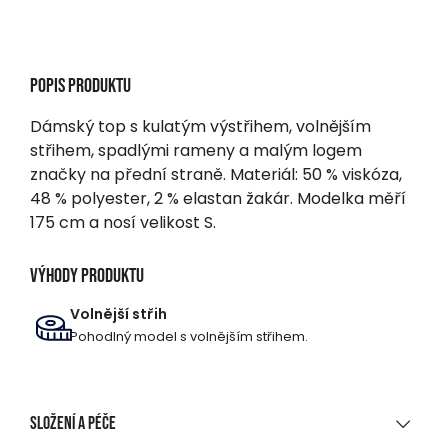
Popis produktu
Dámský top s kulatým výstřihem, volnějším
střihem, spadlými rameny a malým logem
značky na přední straně. Materiál: 50 % viskóza,
48 % polyester, 2 % elastan žakár. Modelka měří
175 cm a nosí velikost S.
Výhody produktu
Volnější střih
Pohodlný model s volnějším střihem.
Složení a péče