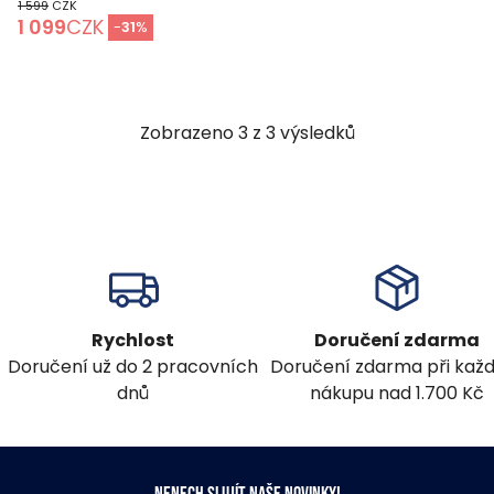
1 599
CZK
1 099
CZK
-
31
%
Zobrazeno
3
z
3
výsledků
Rychlost
Doručení zdarma
Doručení už do 2 pracovních
Doručení zdarma při ka
dnů
nákupu nad 1.700 Kč