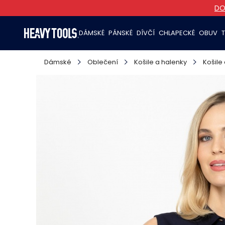
DO
DÁMSKÉ
PÁNSKÉ
DÍVČÍ
CHLAPECKÉ
OBUV
Dámské
Oblečení
Košile a halenky
Košile