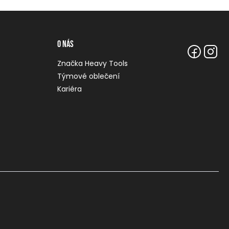
O nás
Značka Heavy Tools
Týmové oblečení
Kariéra