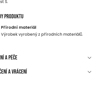
st S.
dy produktu
Přírodní materiál
Výrobek vyrobený z přírodních materiálů.
ní a péče
RIÁLOVÉ SLOŽENÍ
ení a vrácení
 viskóza
UČENÍ
ĚNÍ A ÚDRŽBA
ákupu nad 1 700 CZK
aní max. 30 °C, šetrný program
rma
bělit!
dejní místo, do balíkomatu