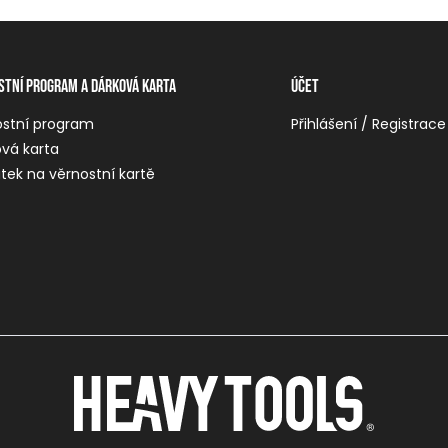
stní program a dárková karta
Účet
ostní program
Přihlášení / Registrace
vá karta
tek na věrnostní kartě