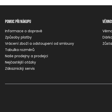
Pomoc při nákupu
Věrno
Informace o dopravě
Věrn
Způsoby platby
Dárko
Vrácení zboží a odstoupení od smlouvy
Zůsta
Tabulka rozměrů
Naše prodejny a prodejci
Nejčastější otázky
Zákaznický servis