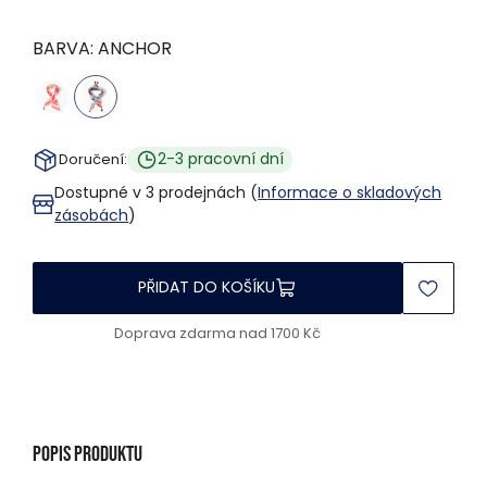
BARVA:
ANCHOR
2-3 pracovní dní
Doručení:
Dostupné v 3 prodejnách (
Informace o skladových
zásobách
)
PŘIDAT DO KOŠÍKU
Doprava zdarma nad 1700 Kč
Popis produktu