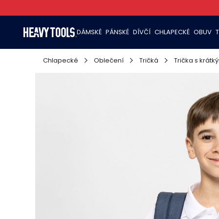
DÁMSKÉ
PÁNSKÉ
DÍVČÍ
CHLAPECKÉ
OBUV
Chlapecké
Oblečení
Tričká
Trička s krát