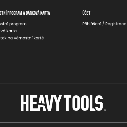
stní program a dárková karta
Účet
ostní program
Přihlášení / Registrace
vá karta
tek na věrnostní kartě