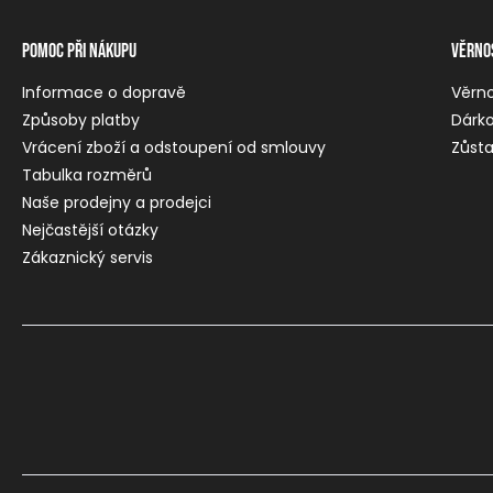
Pomoc při nákupu
Věrno
Informace o dopravě
Věrn
Způsoby platby
Dárko
Vrácení zboží a odstoupení od smlouvy
Zůsta
Tabulka rozměrů
Naše prodejny a prodejci
Nejčastější otázky
Zákaznický servis