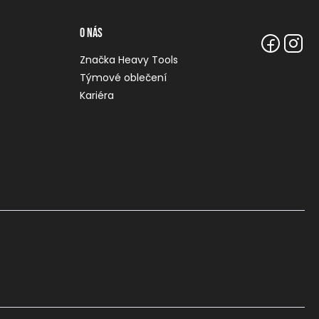
O nás
Značka Heavy Tools
Týmové oblečení
Kariéra