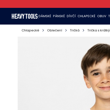
DÁMSKÉ
PÁNSKÉ
DÍVČÍ
CHLAPECKÉ
OBUV
Chlapecké
Oblečení
Tričká
Trička s krát