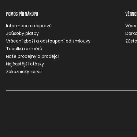
Pomoc při nákupu
Věrno
Informace o dopravě
Věrn
Způsoby platby
Dárko
Vrácení zboží a odstoupení od smlouvy
Zůsta
Tabulka rozměrů
Naše prodejny a prodejci
Nejčastější otázky
Zákaznický servis