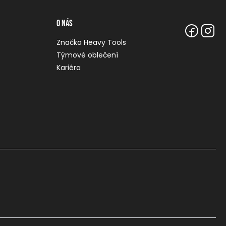
O nás
Značka Heavy Tools
Týmové oblečení
Kariéra