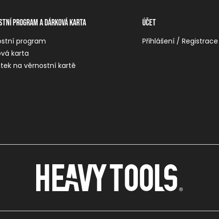
stní program a dárková karta
Účet
ostní program
Přihlášení / Registrace
vá karta
tek na věrnostní kartě