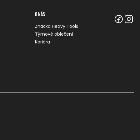
O nás
Značka Heavy Tools
Týmové oblečení
Kariéra