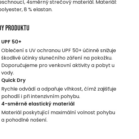
eschnoucí, 4směrný strečový materiál. Materiál:
polyester, 8 % elastan.
dy produktu
UPF 50+
Oblečení s UV ochranou UPF 50+ účinně snižuje
škodlivé účinky slunečního záření na pokožku.
Doporučujeme pro venkovní aktivity a pobyt u
vody.
Quick Dry
Rychle odvádí a odpařuje vlhkost, čímž zajišťuje
pohodlí i při intenzivním pohybu.
4-směrně elastický materiál
Materiál poskytující maximální volnost pohybu
a pohodlné nošení.