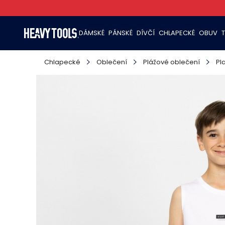
DÁMSKÉ
PÁNSKÉ
DÍVČÍ
CHLAPECKÉ
OBUV
Chlapecké
Oblečení
Plážové oblečení
Pl