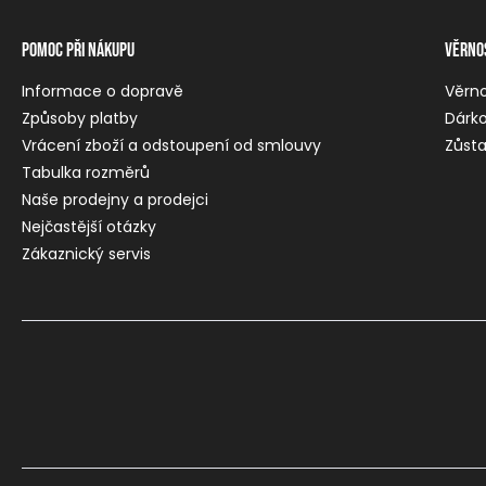
Pomoc při nákupu
Věrno
Informace o dopravě
Věrn
Způsoby platby
Dárko
Vrácení zboží a odstoupení od smlouvy
Zůsta
Tabulka rozměrů
Naše prodejny a prodejci
Nejčastější otázky
Zákaznický servis