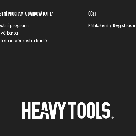
stní program a dárková karta
Účet
ostní program
Přihlášení / Registrace
vá karta
tek na věrnostní kartě