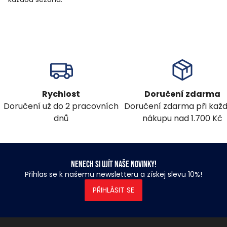
Rychlost
Doručení zdarma
Doručení už do 2 pracovních
Doručení zdarma při ka
dnů
nákupu nad 1.700 Kč
Nenech si ujít naše novinky!
Přihlas se k našemu newsletteru a získej slevu 10%!
PŘIHLÁSIT SE