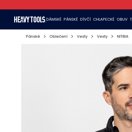
DÁMSKÉ
PÁNSKÉ
DÍVČÍ
CHLAPECKÉ
OBUV
Pánské
Oblečení
Vesty
Vesty
NITBIA