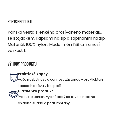
Popis produktu
Pánská vesta z lehkého prošívaného materiálu,
se stojáčkem, kapsami na zip a zapínáním na zip.
Materiál: 100% nylon. Model měří 188 cm a nosí
velikost L.
Výhody produktu
Praktické kapsy
Vaše nezbytnosti a cennosti zůstanou v praktických
kapsách oděvu v bezpečí.
Ultralehký produkt
Produkt s tenkou výplní, který se skvěle hodí na
chladnější jarní a podzimní dny.