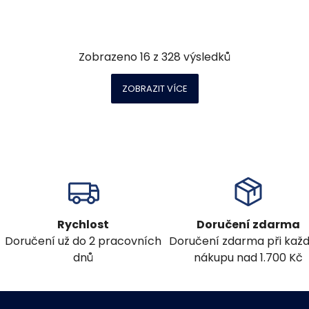
Zobrazeno
16
z
328
výsledků
ZOBRAZIT VÍCE
Rychlost
Doručení zdarma
Doručení už do 2 pracovních
Doručení zdarma při ka
dnů
nákupu nad 1.700 Kč