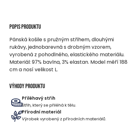
Popis produktu
Pánská košile s pružným střihem, dlouhými
rukávy, jednobarevná s drobným vzorem,
vyrobená z pohodlného, elastického materiálu.
Materiál: 97% bavlna, 3% elastan. Model měří 188
cm a nosí velikost L.
Výhody produktu
Přiléhavý střih
Střih, který se přiléhá k tělu.
Přírodní materiál
Výrobek vyrobený z přírodních materiálů.