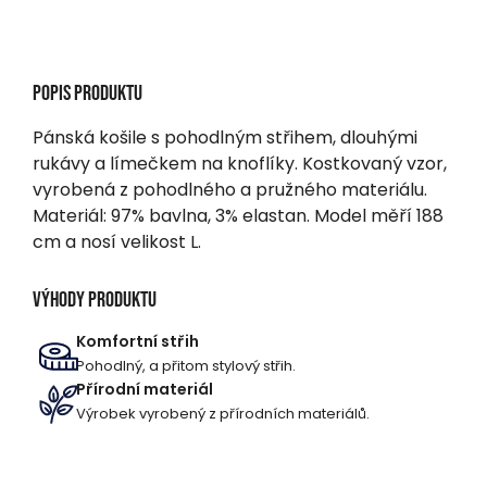
Popis produktu
Pánská košile s pohodlným střihem, dlouhými
rukávy a límečkem na knoflíky. Kostkovaný vzor,
vyrobená z pohodlného a pružného materiálu.
Materiál: 97% bavlna, 3% elastan. Model měří 188
cm a nosí velikost L.
Výhody produktu
Komfortní střih
Pohodlný, a přitom stylový střih.
Přírodní materiál
Výrobek vyrobený z přírodních materiálů.