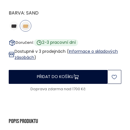
BARVA:
SAND
2-3 pracovní dní
Doručení:
Dostupné v 3 prodejnách (
Informace o skladových
zásobách
)
PŘIDAT DO KOŠÍKU
Doprava zdarma nad 1700 Kč
Popis produktu