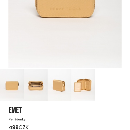
EMET
Peněženky
499
CZK