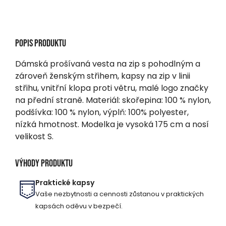
Popis produktu
Dámská prošívaná vesta na zip s pohodlným a
zároveň ženským střihem, kapsy na zip v linii
střihu, vnitřní klopa proti větru, malé logo značky
na přední straně. Materiál: skořepina: 100 % nylon,
podšívka: 100 % nylon, výplň: 100% polyester,
nízká hmotnost. Modelka je vysoká 175 cm a nosí
velikost S.
Výhody produktu
Praktické kapsy
Vaše nezbytnosti a cennosti zůstanou v praktických
kapsách oděvu v bezpečí.