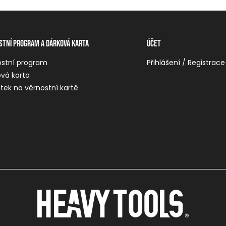
stní program a dárková karta
Účet
ostní program
Přihlášení / Registrace
vá karta
tek na věrnostní kartě