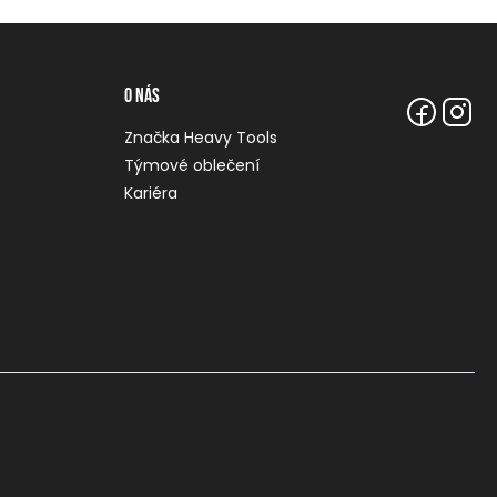
O nás
Značka Heavy Tools
Týmové oblečení
Kariéra