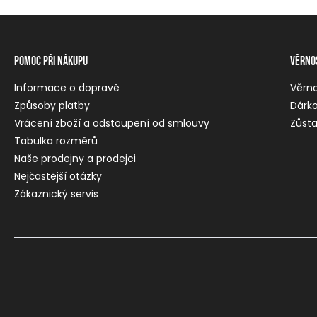
Pomoc při nákupu
Věrno
Informace o dopravě
Věrn
Způsoby platby
Dárko
Vrácení zboží a odstoupení od smlouvy
Zůsta
Tabulka rozměrů
Naše prodejny a prodejci
Nejčastější otázky
Zákaznický servis