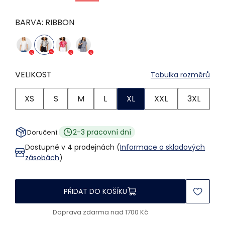
BARVA:
RIBBON
VELIKOST
Tabulka rozměrů
XS
S
M
L
XL
XXL
3XL
2-3 pracovní dní
Doručení:
Dostupné v 4 prodejnách (
Informace o skladových
zásobách
)
PŘIDAT DO KOŠÍKU
Doprava zdarma nad 1700 Kč