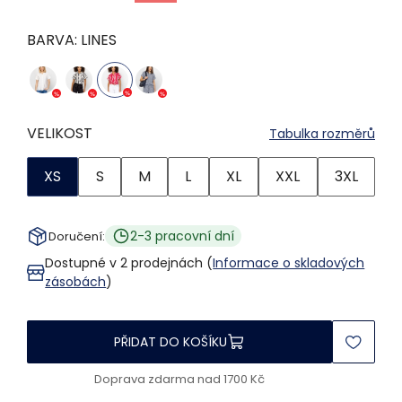
BARVA:
LINES
VELIKOST
Tabulka rozměrů
XS
S
M
L
XL
XXL
3XL
2-3 pracovní dní
Doručení:
Dostupné v 2 prodejnách (
Informace o skladových
zásobách
)
PŘIDAT DO KOŠÍKU
Doprava zdarma nad 1700 Kč