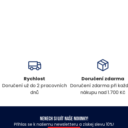
Rychlost
Doručení zdarma
Doručení už do 2 pracovních
Doručení zdarma při ka
dnů
nákupu nad 1.700 Kč
Nenech si ujít naše novinky!
Přihlas se k našemu newsletteru a získej slevu 10%!